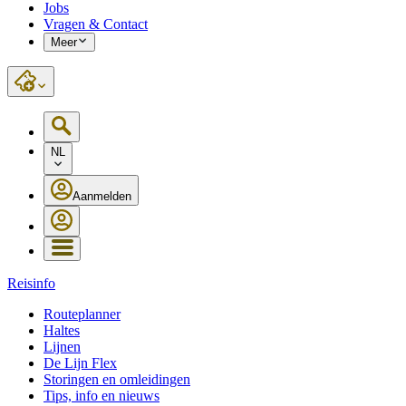
Jobs
Vragen & Contact
Meer
NL
Aanmelden
Reisinfo
Routeplanner
Haltes
Lijnen
De Lijn Flex
Storingen en omleidingen
Tips, info en nieuws