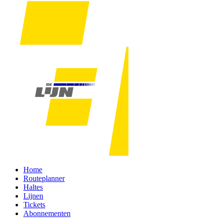
Home
Routeplanner
Haltes
Lijnen
Tickets
Abonnementen