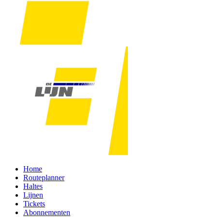
Home
Routeplanner
Haltes
Lijnen
Tickets
Abonnementen