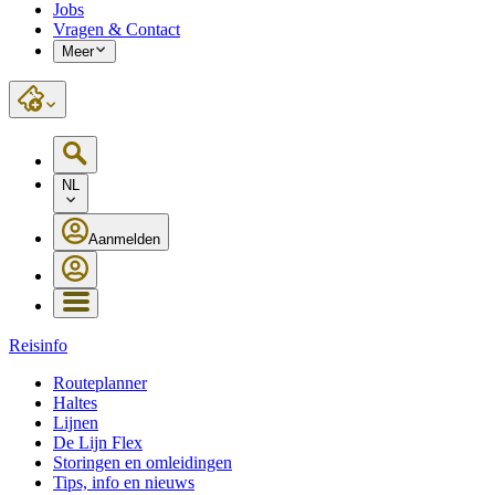
Jobs
Vragen & Contact
Meer
NL
Aanmelden
Reisinfo
Routeplanner
Haltes
Lijnen
De Lijn Flex
Storingen en omleidingen
Tips, info en nieuws