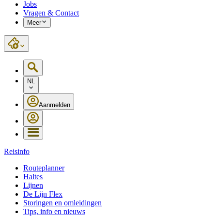
Jobs
Vragen & Contact
Meer
NL
Aanmelden
Reisinfo
Routeplanner
Haltes
Lijnen
De Lijn Flex
Storingen en omleidingen
Tips, info en nieuws