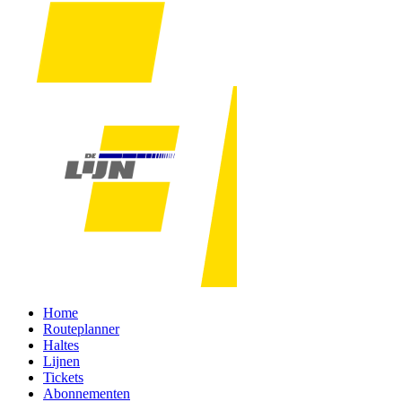
Home
Routeplanner
Haltes
Lijnen
Tickets
Abonnementen