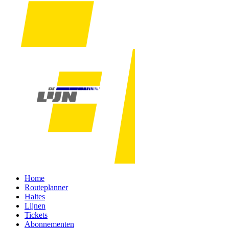
Home
Routeplanner
Haltes
Lijnen
Tickets
Abonnementen