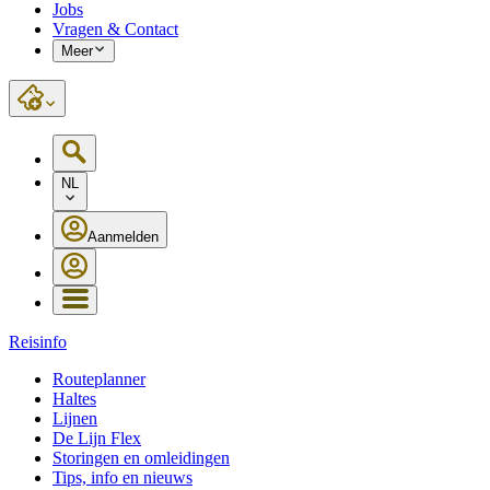
Jobs
Vragen & Contact
Meer
NL
Aanmelden
Reisinfo
Routeplanner
Haltes
Lijnen
De Lijn Flex
Storingen en omleidingen
Tips, info en nieuws