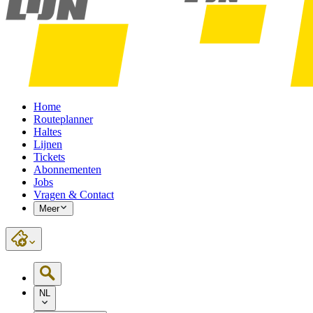
Home
Routeplanner
Haltes
Lijnen
Tickets
Abonnementen
Jobs
Vragen & Contact
Meer
NL