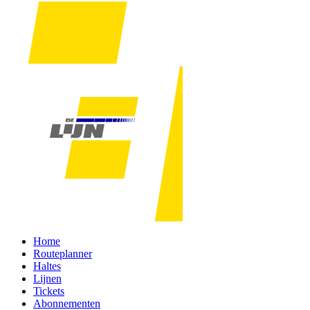
Home
Routeplanner
Haltes
Lijnen
Tickets
Abonnementen