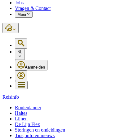
Jobs
Vragen & Contact
Meer
NL
Aanmelden
Reisinfo
Routeplanner
Haltes
Lijnen
De Lijn Flex
Storingen en omleidingen
Tips, info en nieuws