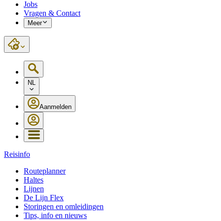
Jobs
Vragen & Contact
Meer
NL
Aanmelden
Reisinfo
Routeplanner
Haltes
Lijnen
De Lijn Flex
Storingen en omleidingen
Tips, info en nieuws