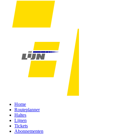
Home
Routeplanner
Haltes
Lijnen
Tickets
Abonnementen