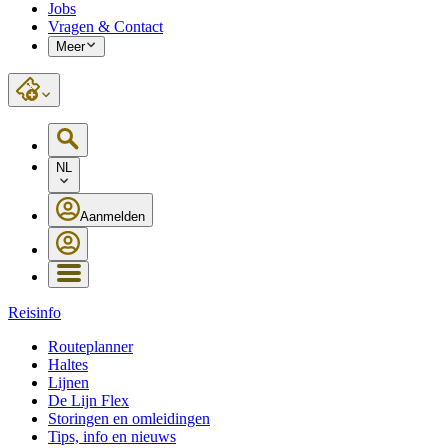
Jobs
Vragen & Contact
Meer
NL
Aanmelden
Reisinfo
Routeplanner
Haltes
Lijnen
De Lijn Flex
Storingen en omleidingen
Tips, info en nieuws