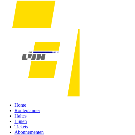
Home
Routeplanner
Haltes
Lijnen
Tickets
Abonnementen