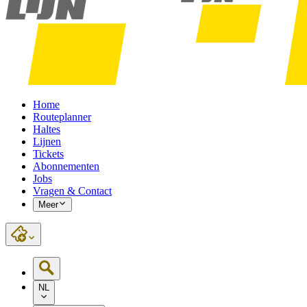
Home
Routeplanner
Haltes
Lijnen
Tickets
Abonnementen
Jobs
Vragen & Contact
Meer
NL