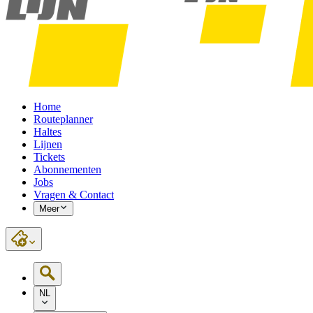
Home
Routeplanner
Haltes
Lijnen
Tickets
Abonnementen
Jobs
Vragen & Contact
Meer
NL