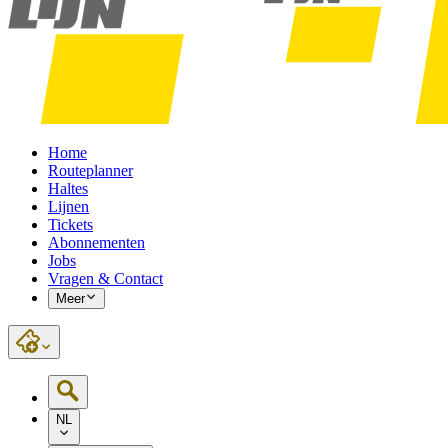
Home
Routeplanner
Haltes
Lijnen
Tickets
Abonnementen
Jobs
Vragen & Contact
Meer
NL