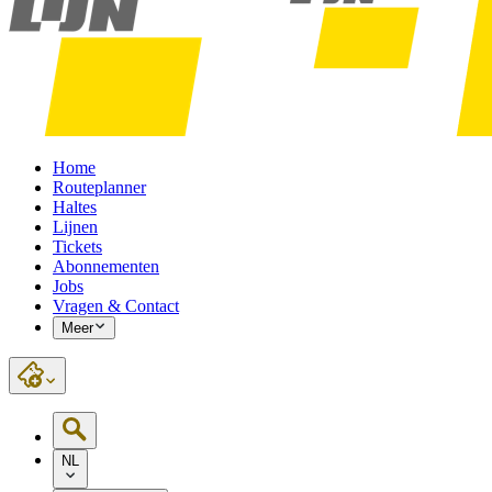
Home
Routeplanner
Haltes
Lijnen
Tickets
Abonnementen
Jobs
Vragen & Contact
Meer
NL