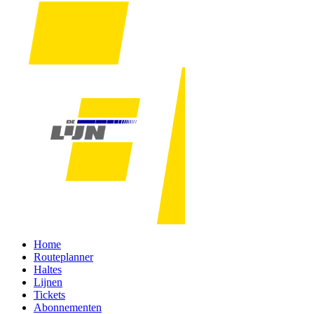
Home
Routeplanner
Haltes
Lijnen
Tickets
Abonnementen