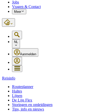
Jobs
Vragen & Contact
Meer
NL
Aanmelden
Reisinfo
Routeplanner
Haltes
Lijnen
De Lijn Flex
Storingen en omleidingen
Tips, info en nieuws