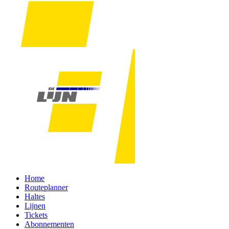
Home
Routeplanner
Haltes
Lijnen
Tickets
Abonnementen