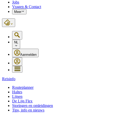
Jobs
Vragen & Contact
Meer
NL
Aanmelden
Reisinfo
Routeplanner
Haltes
Lijnen
De Lijn Flex
Storingen en omleidingen
Tips, info en nieuws