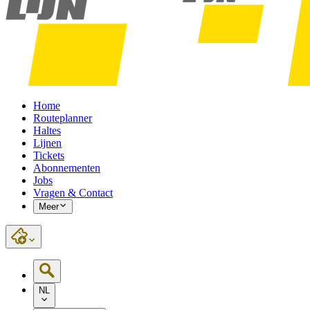
Home
Routeplanner
Haltes
Lijnen
Tickets
Abonnementen
Jobs
Vragen & Contact
Meer
NL