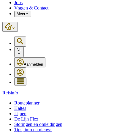
Jobs
Vragen & Contact
Meer
NL
Aanmelden
Reisinfo
Routeplanner
Haltes
Lijnen
De Lijn Flex
Storingen en omleidingen
Tips, info en nieuws