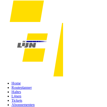
Home
Routeplanner
Haltes
Lijnen
Tickets
Abonnementen