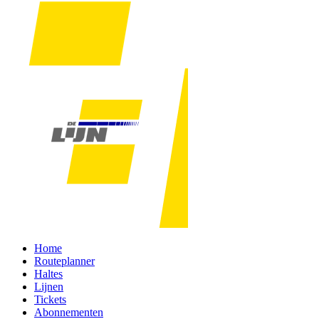
Home
Routeplanner
Haltes
Lijnen
Tickets
Abonnementen