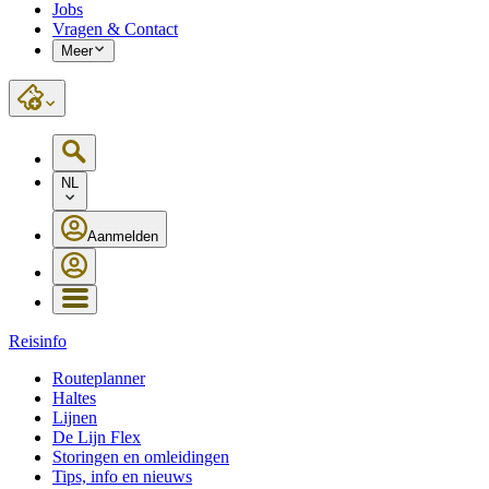
Jobs
Vragen & Contact
Meer
NL
Aanmelden
Reisinfo
Routeplanner
Haltes
Lijnen
De Lijn Flex
Storingen en omleidingen
Tips, info en nieuws