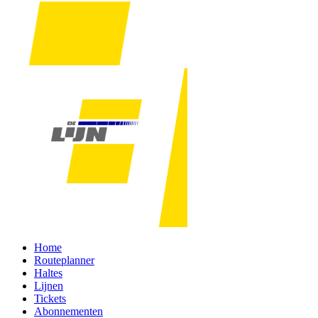
Home
Routeplanner
Haltes
Lijnen
Tickets
Abonnementen