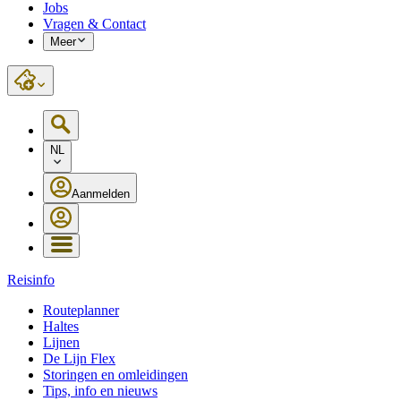
Jobs
Vragen & Contact
Meer
NL
Aanmelden
Reisinfo
Routeplanner
Haltes
Lijnen
De Lijn Flex
Storingen en omleidingen
Tips, info en nieuws