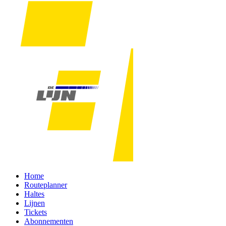
Home
Routeplanner
Haltes
Lijnen
Tickets
Abonnementen