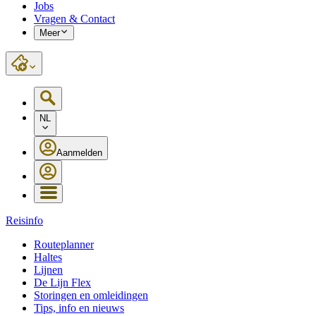
Jobs
Vragen & Contact
Meer
NL
Aanmelden
Reisinfo
Routeplanner
Haltes
Lijnen
De Lijn Flex
Storingen en omleidingen
Tips, info en nieuws