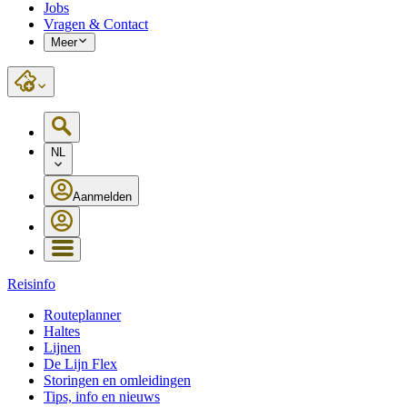
Jobs
Vragen & Contact
Meer
NL
Aanmelden
Reisinfo
Routeplanner
Haltes
Lijnen
De Lijn Flex
Storingen en omleidingen
Tips, info en nieuws