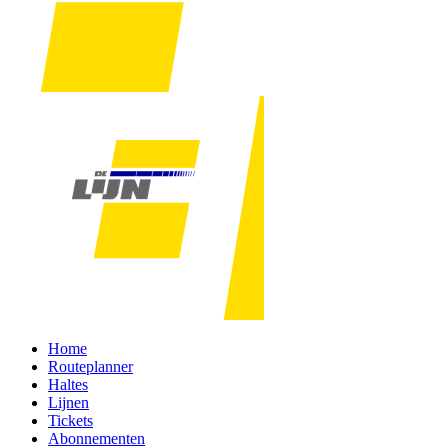
Home
Routeplanner
Haltes
Lijnen
Tickets
Abonnementen