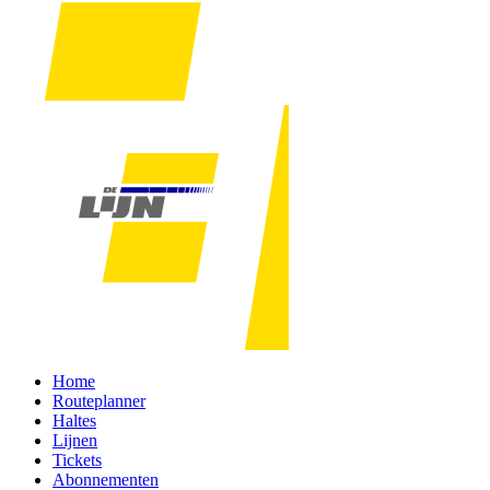
Home
Routeplanner
Haltes
Lijnen
Tickets
Abonnementen