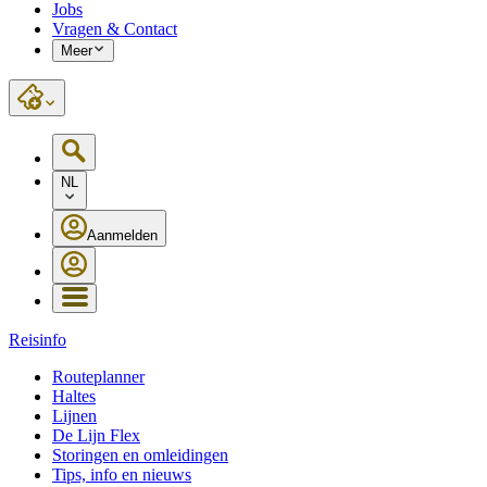
Jobs
Vragen & Contact
Meer
NL
Aanmelden
Reisinfo
Routeplanner
Haltes
Lijnen
De Lijn Flex
Storingen en omleidingen
Tips, info en nieuws