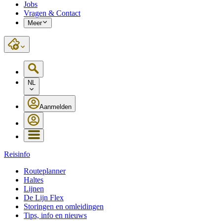
Jobs
Vragen & Contact
Meer
NL
Aanmelden
Reisinfo
Routeplanner
Haltes
Lijnen
De Lijn Flex
Storingen en omleidingen
Tips, info en nieuws