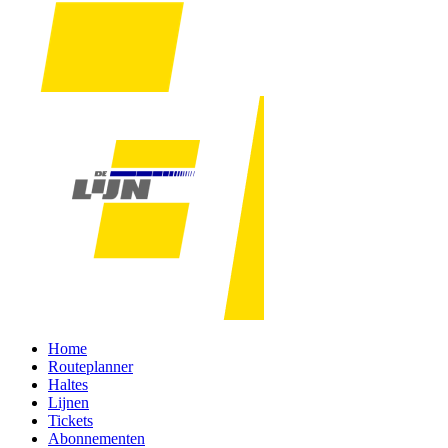
Home
Routeplanner
Haltes
Lijnen
Tickets
Abonnementen