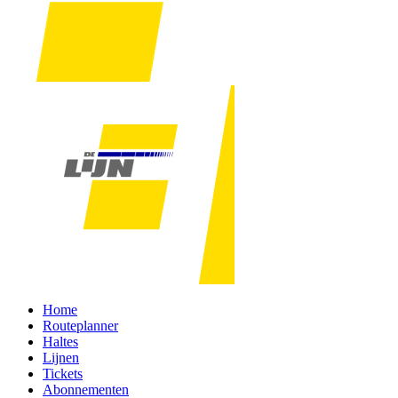
Home
Routeplanner
Haltes
Lijnen
Tickets
Abonnementen