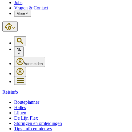
Jobs
Vragen & Contact
Meer
NL
Aanmelden
Reisinfo
Routeplanner
Haltes
Lijnen
De Lijn Flex
Storingen en omleidingen
Tips, info en nieuws