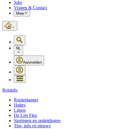
Jobs
Vragen & Contact
Meer
NL
Aanmelden
Reisinfo
Routeplanner
Haltes
Lijnen
De Lijn Flex
Storingen en omleidingen
Tips, info en nieuws