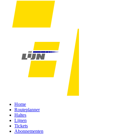
Home
Routeplanner
Haltes
Lijnen
Tickets
Abonnementen