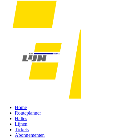
Home
Routeplanner
Haltes
Lijnen
Tickets
Abonnementen