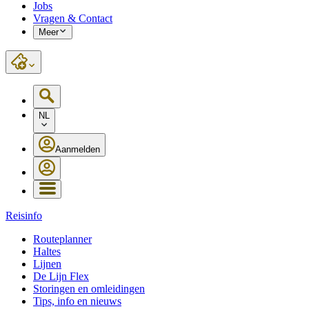
Jobs
Vragen & Contact
Meer
NL
Aanmelden
Reisinfo
Routeplanner
Haltes
Lijnen
De Lijn Flex
Storingen en omleidingen
Tips, info en nieuws