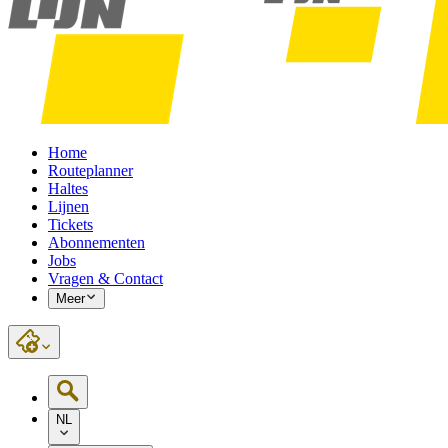
Home
Routeplanner
Haltes
Lijnen
Tickets
Abonnementen
Jobs
Vragen & Contact
Meer
NL