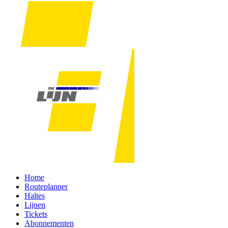
Home
Routeplanner
Haltes
Lijnen
Tickets
Abonnementen