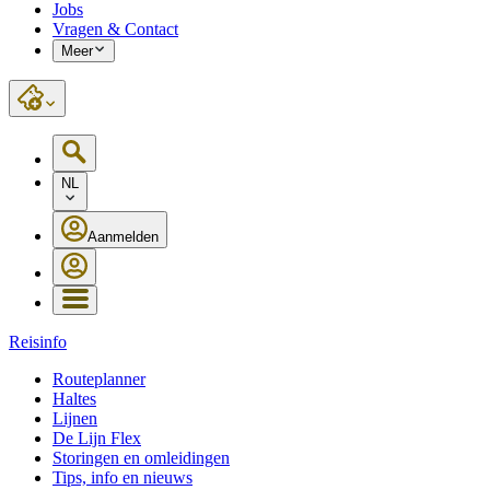
Jobs
Vragen & Contact
Meer
NL
Aanmelden
Reisinfo
Routeplanner
Haltes
Lijnen
De Lijn Flex
Storingen en omleidingen
Tips, info en nieuws