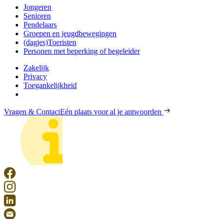
Jongeren
Senioren
Pendelaars
Groepen en jeugdbewegingen
(dagjes)Toeristen
Personen met beperking of begeleider
Zakelijk
Privacy
Toegankelijkheid
Vragen & Contact
Eén plaats voor al je antwoorden