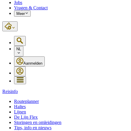
Jobs
Vragen & Contact
Meer
NL
Aanmelden
Reisinfo
Routeplanner
Haltes
Lijnen
De Lijn Flex
Storingen en omleidingen
Tips, info en nieuws