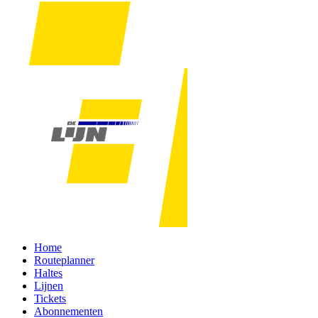
Home
Routeplanner
Haltes
Lijnen
Tickets
Abonnementen