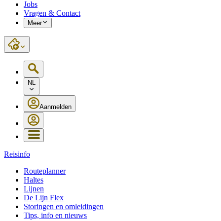
Jobs
Vragen & Contact
Meer
NL
Aanmelden
Reisinfo
Routeplanner
Haltes
Lijnen
De Lijn Flex
Storingen en omleidingen
Tips, info en nieuws