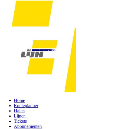
Home
Routeplanner
Haltes
Lijnen
Tickets
Abonnementen