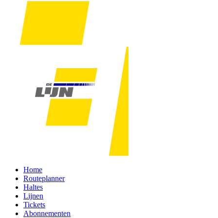
Home
Routeplanner
Haltes
Lijnen
Tickets
Abonnementen