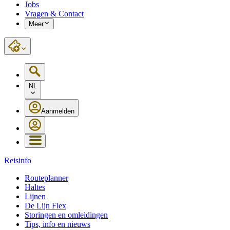
Jobs
Vragen & Contact
Meer
NL
Aanmelden
Reisinfo
Routeplanner
Haltes
Lijnen
De Lijn Flex
Storingen en omleidingen
Tips, info en nieuws