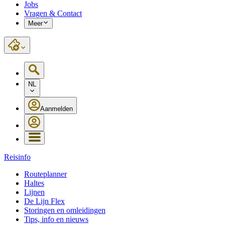
Jobs
Vragen & Contact
Meer
NL
Aanmelden
Reisinfo
Routeplanner
Haltes
Lijnen
De Lijn Flex
Storingen en omleidingen
Tips, info en nieuws