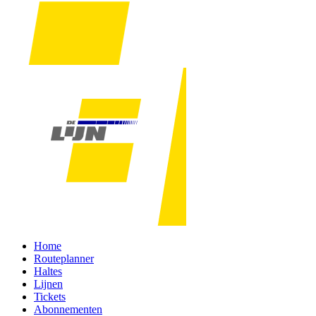
Home
Routeplanner
Haltes
Lijnen
Tickets
Abonnementen