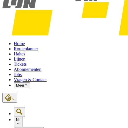
Home
Routeplanner
Haltes
Lijnen
Tickets
Abonnementen
Jobs
Vragen & Contact
Meer
NL