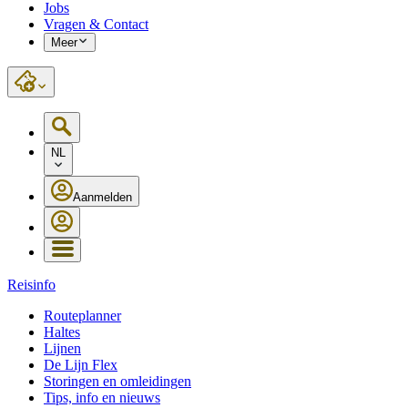
Jobs
Vragen & Contact
Meer
NL
Aanmelden
Reisinfo
Routeplanner
Haltes
Lijnen
De Lijn Flex
Storingen en omleidingen
Tips, info en nieuws