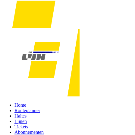
Home
Routeplanner
Haltes
Lijnen
Tickets
Abonnementen