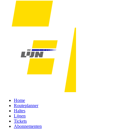
Home
Routeplanner
Haltes
Lijnen
Tickets
Abonnementen