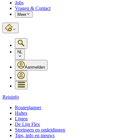
Jobs
Vragen & Contact
Meer
NL
Aanmelden
Reisinfo
Routeplanner
Haltes
Lijnen
De Lijn Flex
Storingen en omleidingen
Tips, info en nieuws