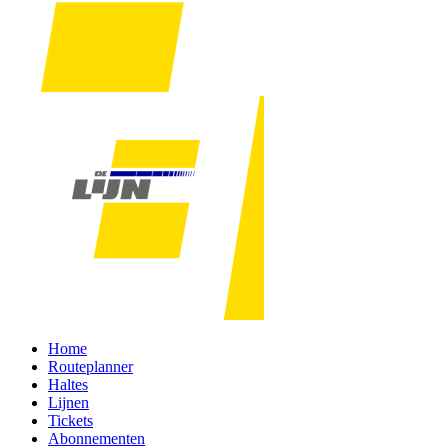
Home
Routeplanner
Haltes
Lijnen
Tickets
Abonnementen