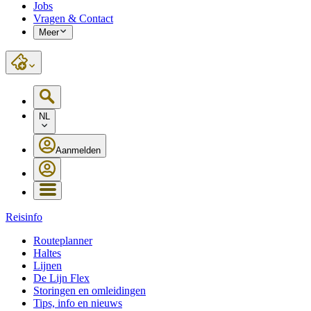
Jobs
Vragen & Contact
Meer
NL
Aanmelden
Reisinfo
Routeplanner
Haltes
Lijnen
De Lijn Flex
Storingen en omleidingen
Tips, info en nieuws