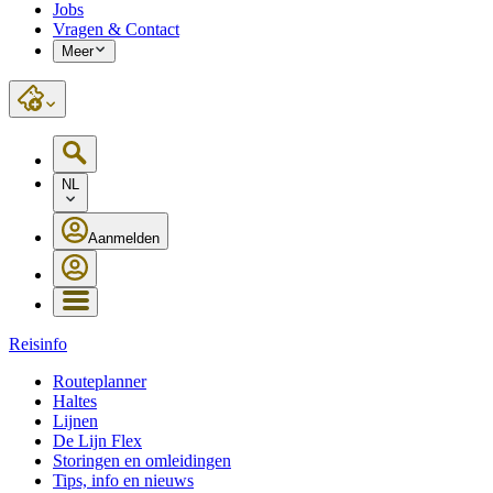
Jobs
Vragen & Contact
Meer
NL
Aanmelden
Reisinfo
Routeplanner
Haltes
Lijnen
De Lijn Flex
Storingen en omleidingen
Tips, info en nieuws