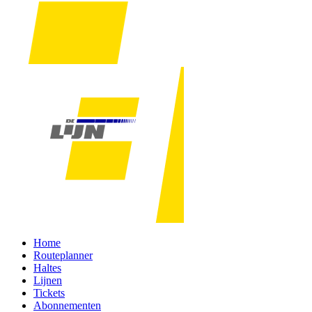
Home
Routeplanner
Haltes
Lijnen
Tickets
Abonnementen