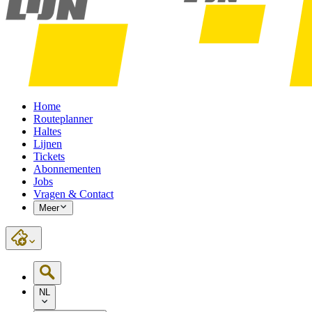
Home
Routeplanner
Haltes
Lijnen
Tickets
Abonnementen
Jobs
Vragen & Contact
Meer
NL