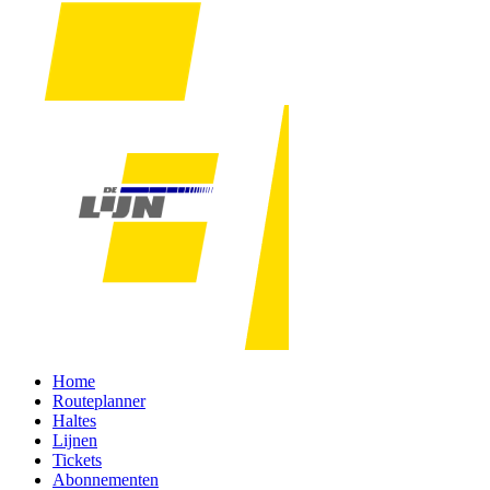
Home
Routeplanner
Haltes
Lijnen
Tickets
Abonnementen