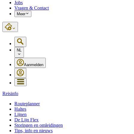
Jobs
Vragen & Contact
Meer
NL
Aanmelden
Reisinfo
Routeplanner
Haltes
Lijnen
De Lijn Flex
Storingen en omleidingen
Tips, info en nieuws