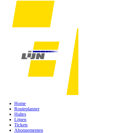
Home
Routeplanner
Haltes
Lijnen
Tickets
Abonnementen