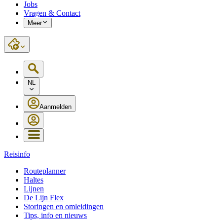
Jobs
Vragen & Contact
Meer
NL
Aanmelden
Reisinfo
Routeplanner
Haltes
Lijnen
De Lijn Flex
Storingen en omleidingen
Tips, info en nieuws