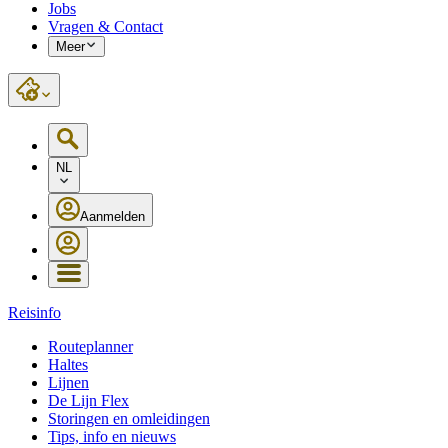
Jobs
Vragen & Contact
Meer
NL
Aanmelden
Reisinfo
Routeplanner
Haltes
Lijnen
De Lijn Flex
Storingen en omleidingen
Tips, info en nieuws