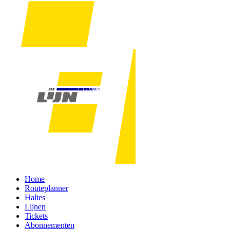
Home
Routeplanner
Haltes
Lijnen
Tickets
Abonnementen