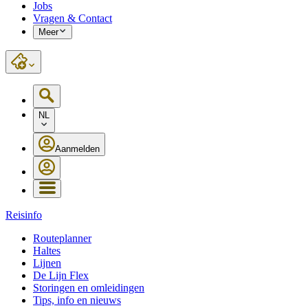
Jobs
Vragen & Contact
Meer
NL
Aanmelden
Reisinfo
Routeplanner
Haltes
Lijnen
De Lijn Flex
Storingen en omleidingen
Tips, info en nieuws