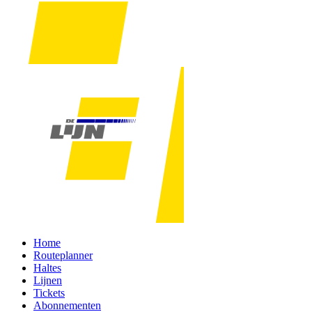
Home
Routeplanner
Haltes
Lijnen
Tickets
Abonnementen