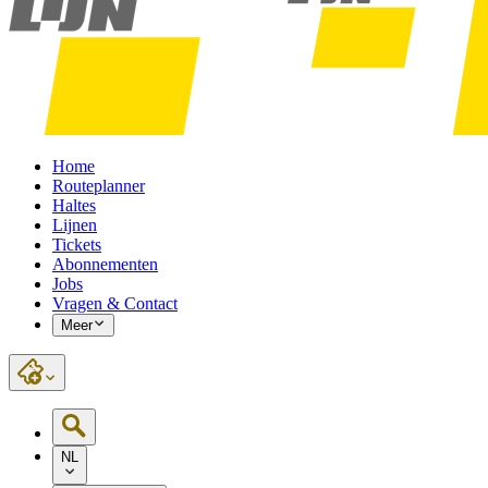
Home
Routeplanner
Haltes
Lijnen
Tickets
Abonnementen
Jobs
Vragen & Contact
Meer
NL