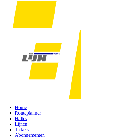
Home
Routeplanner
Haltes
Lijnen
Tickets
Abonnementen