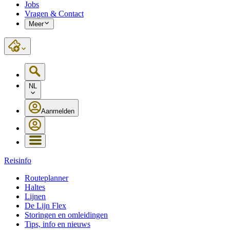
Jobs
Vragen & Contact
Meer
NL
Aanmelden
Reisinfo
Routeplanner
Haltes
Lijnen
De Lijn Flex
Storingen en omleidingen
Tips, info en nieuws