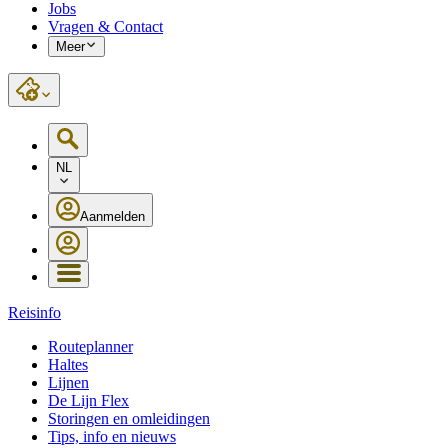
Jobs
Vragen & Contact
Meer
NL
Aanmelden
Reisinfo
Routeplanner
Haltes
Lijnen
De Lijn Flex
Storingen en omleidingen
Tips, info en nieuws