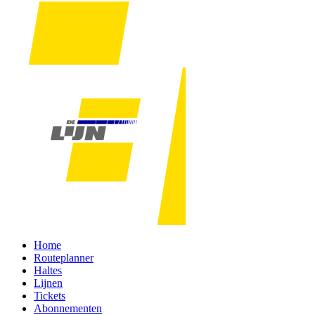
Home
Routeplanner
Haltes
Lijnen
Tickets
Abonnementen