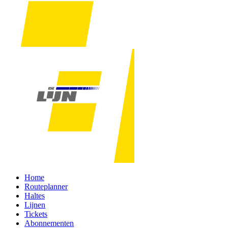
Home
Routeplanner
Haltes
Lijnen
Tickets
Abonnementen