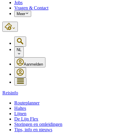
Jobs
Vragen & Contact
Meer
NL
Aanmelden
Reisinfo
Routeplanner
Haltes
Lijnen
De Lijn Flex
Storingen en omleidingen
Tips, info en nieuws