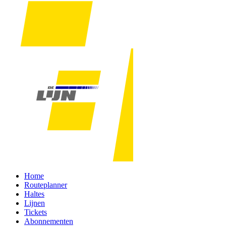
Home
Routeplanner
Haltes
Lijnen
Tickets
Abonnementen