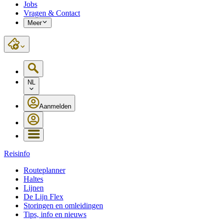
Jobs
Vragen & Contact
Meer
NL
Aanmelden
Reisinfo
Routeplanner
Haltes
Lijnen
De Lijn Flex
Storingen en omleidingen
Tips, info en nieuws