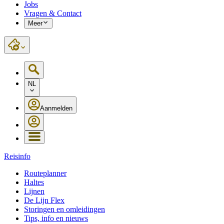
Jobs
Vragen & Contact
Meer
NL
Aanmelden
Reisinfo
Routeplanner
Haltes
Lijnen
De Lijn Flex
Storingen en omleidingen
Tips, info en nieuws