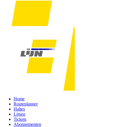
Home
Routeplanner
Haltes
Lijnen
Tickets
Abonnementen