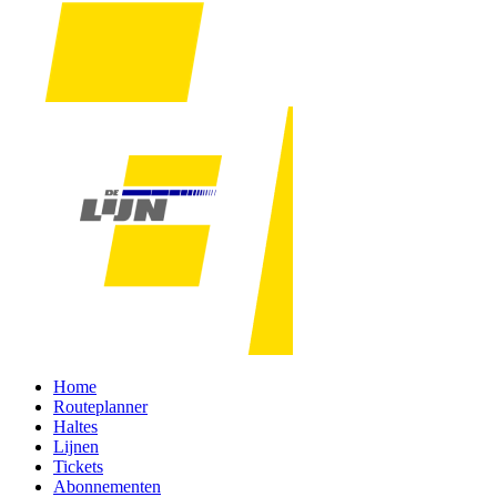
Home
Routeplanner
Haltes
Lijnen
Tickets
Abonnementen