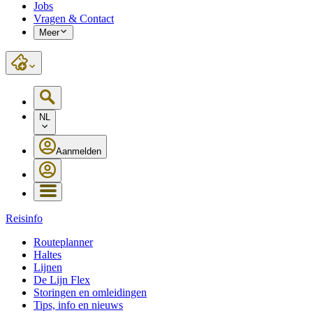
Jobs
Vragen & Contact
Meer
NL
Aanmelden
Reisinfo
Routeplanner
Haltes
Lijnen
De Lijn Flex
Storingen en omleidingen
Tips, info en nieuws