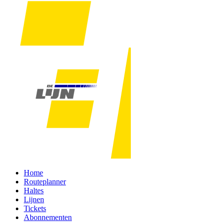
Home
Routeplanner
Haltes
Lijnen
Tickets
Abonnementen