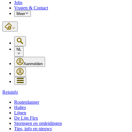
Jobs
Vragen & Contact
Meer
NL
Aanmelden
Reisinfo
Routeplanner
Haltes
Lijnen
De Lijn Flex
Storingen en omleidingen
Tips, info en nieuws