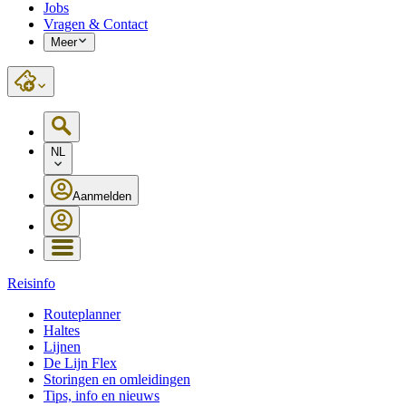
Jobs
Vragen & Contact
Meer
NL
Aanmelden
Reisinfo
Routeplanner
Haltes
Lijnen
De Lijn Flex
Storingen en omleidingen
Tips, info en nieuws