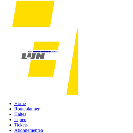
Home
Routeplanner
Haltes
Lijnen
Tickets
Abonnementen